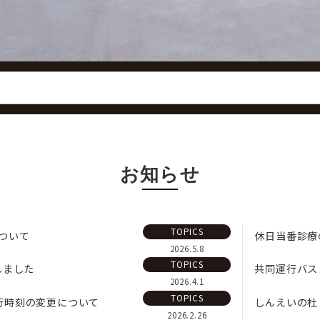
お知らせ
TOPICS
ついて
休日当番診療
2026.5.8
TOPICS
しました
共同運行バス
2026.4.1
TOPICS
行時刻の変更について
しんえいの杜
2026.2.26