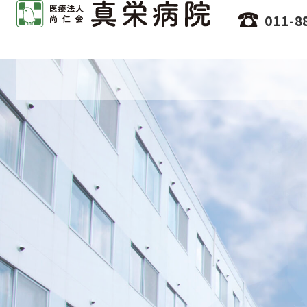
011-8