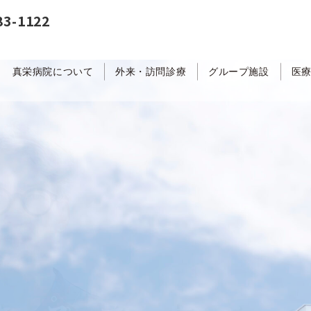
83-1122
真栄病院について
外来・訪問診療
グループ施設
医