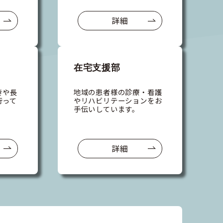
詳細
在宅支援部
きや長
地域の患者様の診療・看護
行って
やリハビリテーションをお
手伝いしています。
詳細