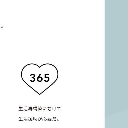
す。
。
生活再構築にむけて
生活援助が必要だ。