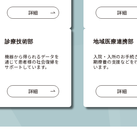
詳細
詳細
診療技術部
地域医療
連携部
機器から得られるデータを
入院・入所のお手続
通じて患者様の社会復帰を
期療養の支援などを
サポートしています。
います。
詳細
詳細