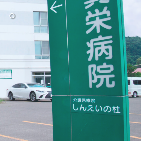
る。
る。
る。
る。
る。
。