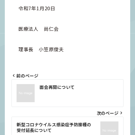
令和7年1月20日
医療法人 尚仁会
理事長 小笠原俊夫
前のページ
投
面会再開について
稿
ナ
ビ
次のページ
ゲ
新型コロナウイルス感染症予防接種の
ー
受付延長について