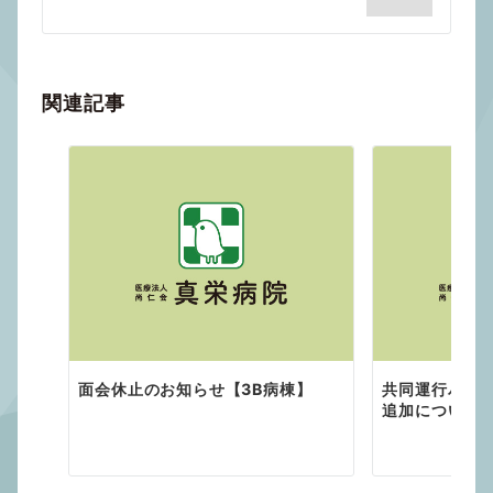
シ
ョ
ン
関連記事
面会休止のお知らせ【3B病棟】
共同運行バス
追加について